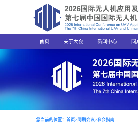
首页
关于大会
新闻中心
同
您当前的位置：
首页
>
同期会议
>参会指南