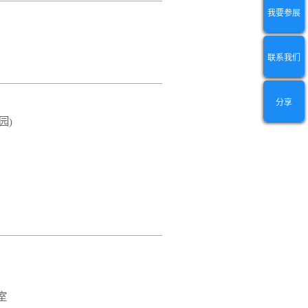
我要参展
联系我们
分享
园)
室