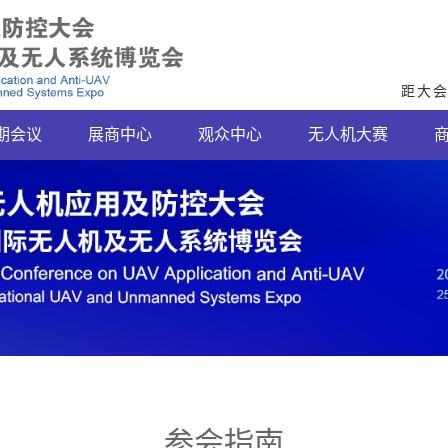
距大
期会议
展商中心
观众中心
无人机大赛
参会指南