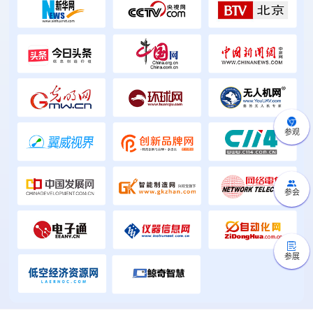
参观
参会
参展