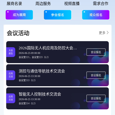
展商名录
周边服务
视频直播
需求合作
会议活动
更多
2026国际无人机应用及防控大会开幕式 & 主题报告
大会
会议报名
2026-06-25 09:00:00
报告
会议室221，会议室223（L2）
测控与通信导航技术交流会
应用
会议报名
2026-06-25 13:30:00
交流
会议室213（L2）
智能无人控制技术交流会
应用
会议报名
2026-06-25 13:30:00
交流
会议室214（L2）