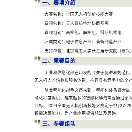
一、赛项介绍
大赛名称：全国无人机创新技能大赛
赛项名称：无人系统空地协同赛项
赛项组别：高校组、职校组、科研机构组
归属类别：电子信息产业、装备制造产业
支持单位：北京理工大学长三角研究院（嘉兴
二、竞赛目的
工业和信息化部在印发的《关于促进和规范民
无人机人才培养和服务体系，构建具有竞争力的全
随着智能化战争必然来到，智能化装备将大量
能化程度提供，越来越多的智能化场景需要通过无
目标，2024全国无人机创新技能大赛定于4月27
智能决策能力，为产业应用提供想法及思路。
三、参赛组队