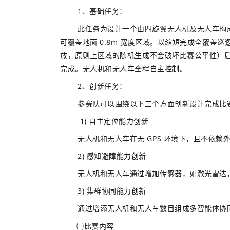
1、基础任务：
此任务为设计一个由四旋翼无人机及无人车构成
可覆盖地面 0.8m 宽度区域。以缩短完成全覆
放，原则上区域的随机生成不会破坏比赛公平性）
完成。无人机和无人车全程自主控制。
2、创新任务：
参赛队可以围绕以下三个方面创新设计完成比
1) 自主定位能力创新
无人机和无人车在无 GPS 环境下，且不依
2) 感知避障能力创新
无人机和无人车通过增加传感器，如激光雷达
3) 集群协同能力创新
通过增添无人机和无人车数目组成多智能体协
㈠比赛内容