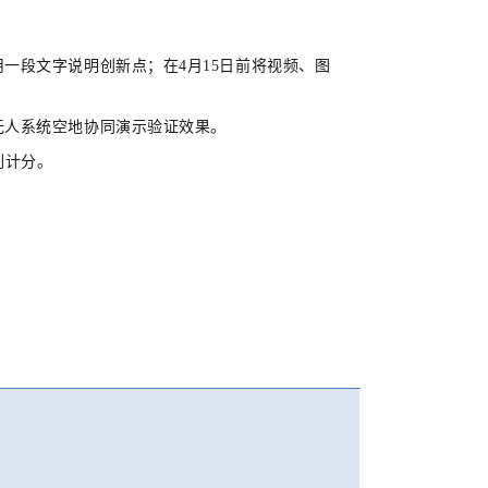
一段文字说明创新点；在4月15日前将视频、图
无人系统空地协同演示验证效果。
列计分。