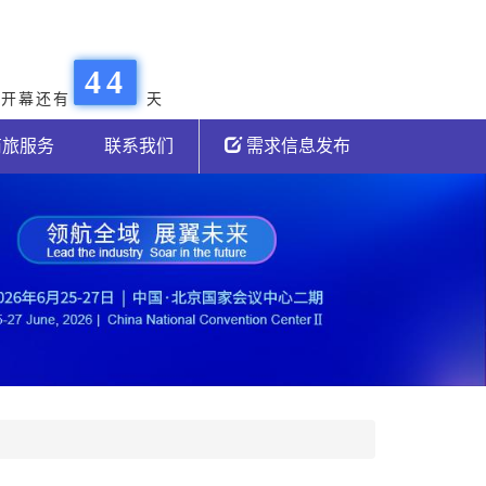
3
3
4
4
会开幕还有
天
5
5
商旅服务
联系我们
需求信息发布
6
6
7
7
8
8
9
9