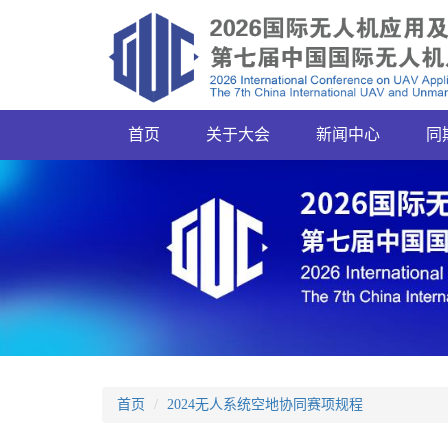
首页
关于大会
新闻中心
同
首页
2024无人系统空地协同赛项规程