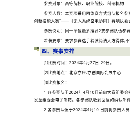
参赛对象：高等院校、职业院校、科研机构
参赛人数：本赛项采用团体赛方式组队报名参赛
创新技能大赛”——《无人系统空地协同》赛项执委
参赛说明：同一单位最多推荐2支参赛队伍参
着装要求：要求参赛选手着装简洁大方得体,不
四、赛事安排
⑴比赛时间：2024年4月27日-29日。
⑵比赛地点：北京亦庄.亦创国际会展中心
⑶比赛报名：
1.各参赛队于2024年4月10日前向大赛组
发至组委会电子邮箱。各参赛队收到回复的确认邮
2.各参赛队伍于2024年4月10 日前将参