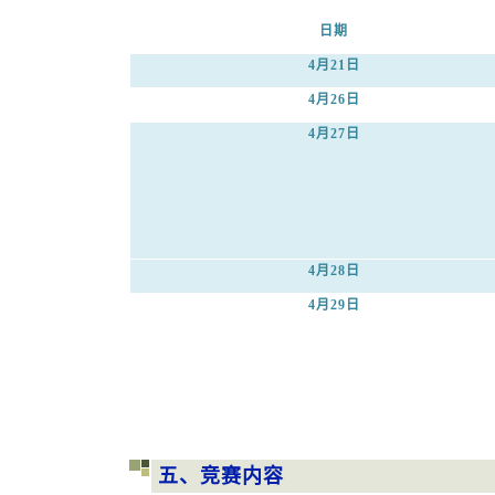
日期
4
月21日
4
月26日
4
月27日
4
月28日
4
月29日
五、竞赛内容