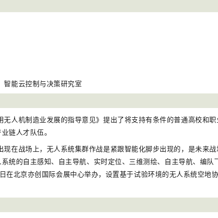
）智能云控制与决策研究室
用无人机制造业发展的指导意见》提出了将支持有条件的普通高校和职
产业链人才队伍。
出现在战场上，无人系统集群作战是紧跟智能化脚步出现的，是未来战
人系统的自主感知、自主导航、实时定位、三维测绘、自主导航、编队
-29日在北京亦创国际会展中心举办，设置基于试验环境的无人系统空