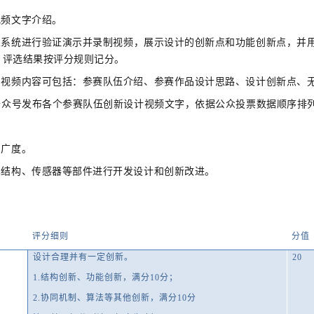
视频文字介绍。
系统进行验证演示并录制视频，展示设计的创新点和功能创新点，并用
，评选结果按评分规则记分。
，视频内容可包括：参赛队伍介绍、参赛作品设计思路、设计创新点、
赛公众号发布各个参赛队伍创新设计视频文字，依据公众投票数据顺序排
和广度。
车结构、传感器等部件进行开发设计和创新改进。
评分细则
分值
设计合理并有一定创新。
20
1.结构创新、功能创新，满分10分；
2.协同机制、算法等其他创新，满分10分